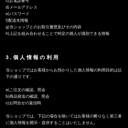
c)お電話番号
d)メールアドレス
e)パスワード
f)配送先情報
g)当ショップとのお取引履歴及びその内容
h)上記を組み合わせることで特定の個人が識別できる情報
3.個人情報の利用
当ショップではお客様からお預かりした個人情報の利用目的は以
下の通りです。
a)ご注文の確認、照会
b)商品発送の確認、照会
c)お問合せの返信時
当ショップでは、下記の場合を除いてはお客様の断りなく第三者
に個人情報を開示・提供することはいたしません。