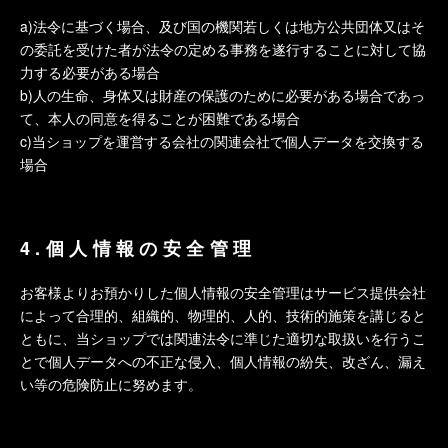
a)法令に基づく場合、及び国の機関若しくは地方公共団体又はそ
の委託を受けた者が法令の定める事務を遂行することに対して協
力する必要がある場合
b)人の生命、身体又は財産の保護のために必要がある場合であっ
て、本人の同意を得ることが困難である場合
c)当ショップを運営する会社の関連会社で個人データを交換する
場合
4.個人情報の安全管理
お客様よりお預かりした個人情報の安全管理はサービス提供会社
によって合理的、組織的、物理的、人的、技術的施策を講じると
ともに、当ショップでは関連法令に準じた適切な取扱いを行うこ
とで個人データへの不正な侵入、個人情報の紛失、改ざん、漏え
い等の危険防止に努めます。