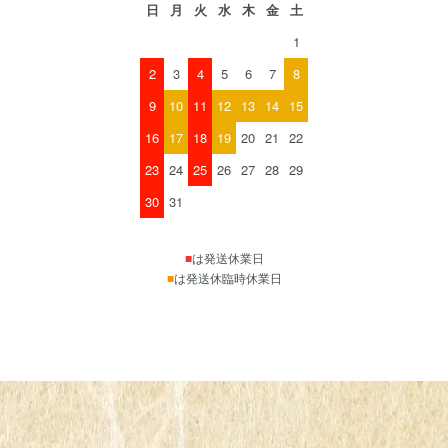
日
月
火
水
木
金
土
1
2
3
4
5
6
7
8
9
10
11
12
13
14
15
16
17
18
19
20
21
22
23
24
25
26
27
28
29
30
31
■
は発送休業日
■
は発送休臨時休業日