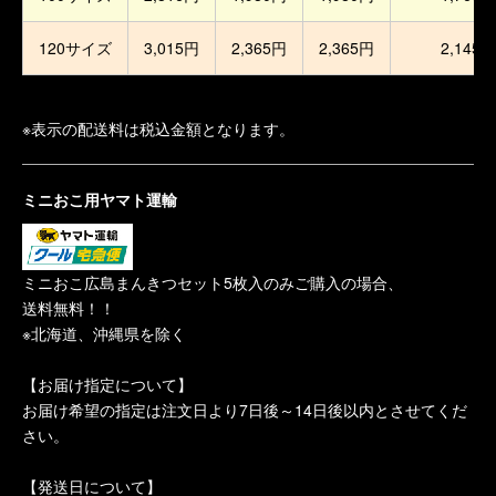
120サイズ
3,015円
2,365円
2,365円
2,145円
※表示の配送料は税込金額となります。
ミニおこ用ヤマト運輸
ミニおこ広島まんきつセット5枚入のみご購入の場合、
送料無料！！
※北海道、沖縄県を除く
【お届け指定について】
お届け希望の指定は注文日より7日後～14日後以内とさせてくだ
さい。
【発送日について】