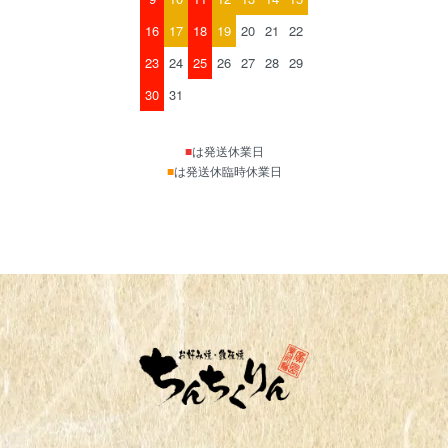
16
17
18
19
20
21
22
23
24
25
26
27
28
29
30
31
■
は発送休業日
■
は発送休臨時休業日