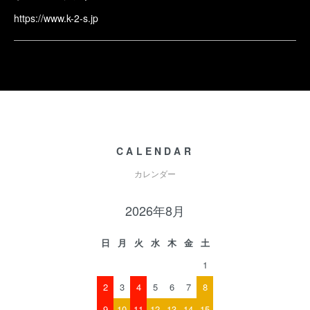
https://www.k-2-s.jp
CALENDAR
カレンダー
2026年8月
日
月
火
水
木
金
土
1
2
3
4
5
6
7
8
9
10
11
12
13
14
15