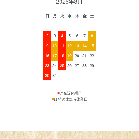
2026年8月
日
月
火
水
木
金
土
1
2
3
4
5
6
7
8
9
10
11
12
13
14
15
16
17
18
19
20
21
22
23
24
25
26
27
28
29
30
31
■
は発送休業日
■
は発送休臨時休業日