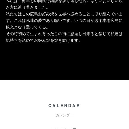
み焼は、何年もの間試行錯誤を繰り返し他店にはないおいしい焼
き方に辿り着きました。
私たちはこの広島お好み焼を世界へ拡めることに取り組んでいま
す。これは私達の夢であり願いです。いつの日か必ず本場広島に
観光となり還ってくる。
その時初めて生まれ育ったこの街に恩返し出来ると信じて私達は
気持ちを込めてお好み焼を焼き続けます。
CALENDAR
カレンダー