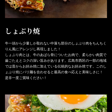
しょぶり焼
牛一頭から少量しか取れない中落ち部分のしょぶり肉をちんちく
りん風にアレンジし再現しました！
しょぶり肉とは、牛のあばら骨についたお肉で、柔らかい肉質で
歯ごたえとコクの深い旨みがあります。広島市西区の一部の地域
では昔からお好み焼に加えている伝統的なお好み焼です。このし
ょぶり焼にパリ麺を合わせると最高の食べ応えと美味しさに！
是非一度ご賞味ください！