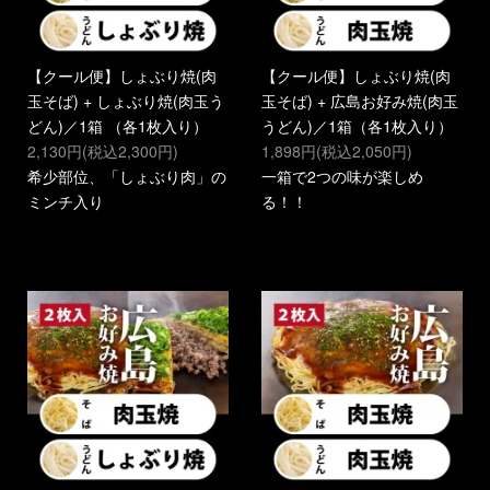
【クール便】しょぶり焼(肉
【クール便】しょぶり焼(肉
玉そば) + しょぶり焼(肉玉う
玉そば) + 広島お好み焼(肉玉
どん)／1箱 （各1枚入り）
うどん)／1箱（各1枚入り）
2,130円(税込2,300円)
1,898円(税込2,050円)
希少部位、「しょぶり肉」の
一箱で2つの味が楽しめ
ミンチ入り
る！！