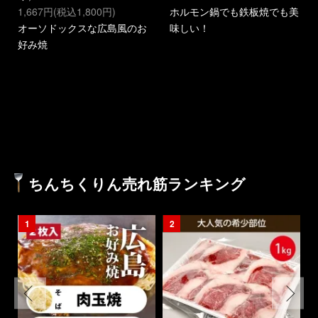
1,667円(税込1,800円)
ホルモン鍋でも鉄板焼でも美
オーソドックスな広島風のお
味しい！
好み焼
MORE
ちんちくりん売れ筋ランキング
1
2