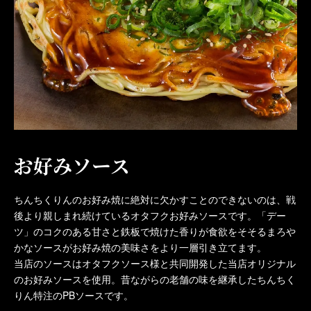
お好みソース
ちんちくりんのお好み焼に絶対に欠かすことのできないのは、戦
後より親しまれ続けているオタフクお好みソースです。「デー
ツ」のコクのある甘さと鉄板で焼けた香りが食欲をそそるまろや
かなソースがお好み焼の美味さをより一層引き立てます。
当店のソースはオタフクソース様と共同開発した当店オリジナル
のお好みソースを使用。昔ながらの老舗の味を継承したちんちく
りん特注のPBソースです。