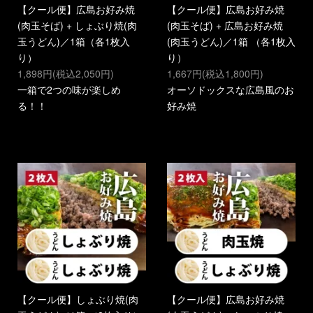
【クール便】広島お好み焼
【クール便】広島お好み焼
(肉玉そば) + しょぶり焼(肉
(肉玉そば) + 広島お好み焼
玉うどん)／1箱（各1枚入
(肉玉うどん)／1箱 （各1枚入
り）
り）
1,898円(税込2,050円)
1,667円(税込1,800円)
一箱で2つの味が楽しめ
オーソドックスな広島風のお
る！！
好み焼
【クール便】しょぶり焼(肉
【クール便】広島お好み焼