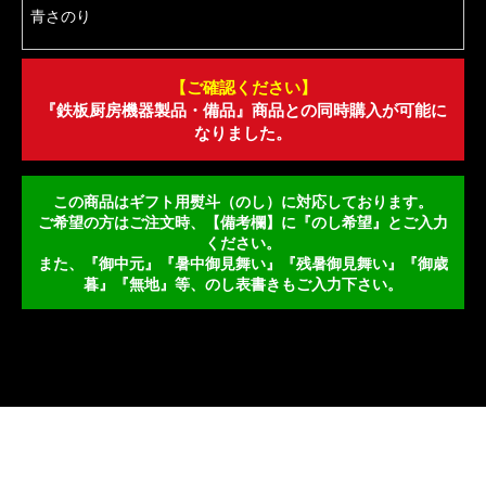
青さのり
【ご確認ください】
『鉄板厨房機器製品・備品』商品との同時購入が可能に
なりました。
この商品はギフト用熨斗（のし）に対応しております。
ご希望の方はご注文時、【備考欄】に『のし希望』とご入力
ください。
また、『御中元』『暑中御見舞い』『残暑御見舞い』『御歳
暮』『無地』等、のし表書きもご入力下さい。