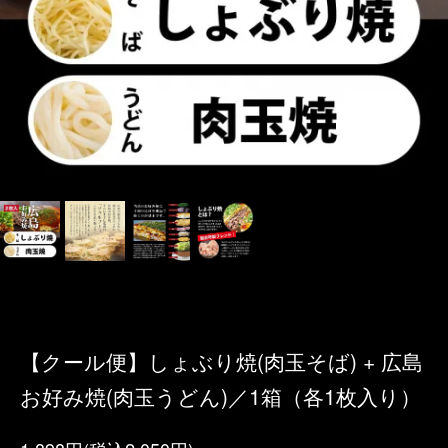
【クール便】しょぶり焼(肉玉そば) + 広島
お好み焼(肉玉うどん)／1箱（各1枚入り）